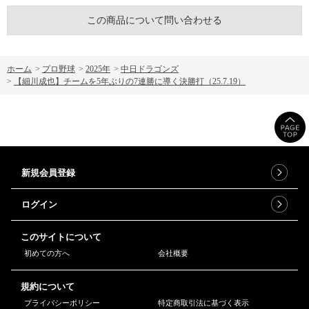
この商品について問い合わせる
ホーム
>
プロ野球
>
2025年
>
中日ドラゴンズ
>
【細川成也】チームを5年ぶりの7連勝に導く決勝打（25.7.19）
新規会員登録
ログイン
このサイトについて
初めての方へ
会社概要
規約について
プライバシーポリシー
特定商取引法に基づく表示