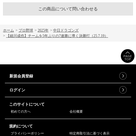
この商品について問い合わせる
ホーム
>
プロ野球
>
2025年
>
中日ドラゴンズ
>
【細川成也】チームを5年ぶりの7連勝に導く決勝打（25.7.19）
新規会員登録
ログイン
このサイトについて
初めての方へ
会社概要
規約について
プライバシーポリシー
特定商取引法に基づく表示