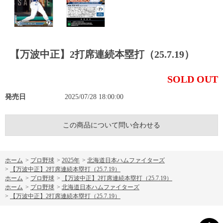
【万波中正】2打席連続本塁打（25.7.19）
SOLD OUT
発売日
2025/07/28 18:00:00
この商品について問い合わせる
ホーム
>
プロ野球
>
2025年
>
北海道日本ハムファイターズ
>
【万波中正】2打席連続本塁打（25.7.19）
ホーム
>
プロ野球
>
【万波中正】2打席連続本塁打（25.7.19）
ホーム
>
プロ野球
>
北海道日本ハムファイターズ
>
【万波中正】2打席連続本塁打（25.7.19）