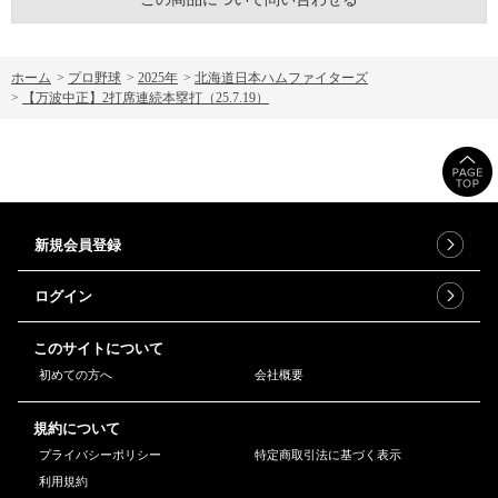
ホーム
>
プロ野球
>
2025年
>
北海道日本ハムファイターズ
>
【万波中正】2打席連続本塁打（25.7.19）
新規会員登録
ログイン
このサイトについて
初めての方へ
会社概要
規約について
プライバシーポリシー
特定商取引法に基づく表示
利用規約