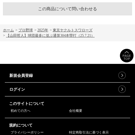
この商品について問い合わせる
ホーム
>
プロ野球
>
2025年
>
東京ヤクルトスワローズ
>
【山田哲人】球団最多に並ぶ通算304本塁打（25.7.21）
新規会員登録
ログイン
このサイトについて
初めての方へ
会社概要
規約について
プライバシーポリシー
特定商取引法に基づく表示