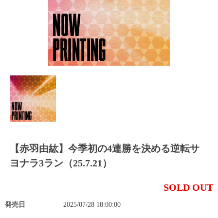
【赤羽由紘】今季初の4連勝を決める逆転サ
ヨナラ3ラン（25.7.21）
SOLD OUT
発売日
2025/07/28 18:00:00