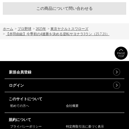
この商品について問い合わせる
ホーム
>
プロ野球
>
2025年
>
東京ヤクルトスワローズ
>
【赤羽由紘】今季初の4連勝を決める逆転サヨナラ3ラン（25.7.21）
新規会員登録
ログイン
このサイトについて
初めての方へ
会社概要
規約について
プライバシーポリシー
特定商取引法に基づく表示