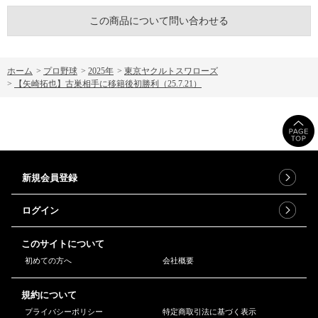
この商品について問い合わせる
ホーム
>
プロ野球
>
2025年
>
東京ヤクルトスワローズ
>
【矢崎拓也】古巣相手に移籍後初勝利（25.7.21）
新規会員登録
ログイン
このサイトについて
初めての方へ
会社概要
規約について
プライバシーポリシー
特定商取引法に基づく表示