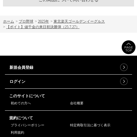
ホーム
>
プロ野球
>
2025年
>
東北楽天ゴールデンイーグルス
>
【ボイト】値千金の来日初決勝弾（25.7.27）
新規会員登録
ログイン
このサイトについて
初めての方へ
会社概要
規約について
プライバシーポリシー
特定商取引法に基づく表示
利用規約