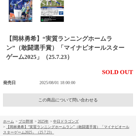
【岡林勇希】“実質ランニングホームラ
ン”（敢闘選手賞）「マイナビオールスター
ゲーム2025」（25.7.23）
SOLD OUT
発売日
2025/08/01 18:00:00
この商品について問い合わせる
ホーム
>
プロ野球
>
2025年
>
中日ドラゴンズ
>
【岡林勇希】“実質ランニングホームラン”（敢闘選手賞）「マイナビオール
スターゲーム2025」（25.7.23）