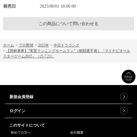
発売日
2025/08/01 18:00:00
この商品について問い合わせる
ホーム
>
プロ野球
>
2025年
>
中日ドラゴンズ
>
【岡林勇希】“実質ランニングホームラン”（敢闘選手賞）「マイナビオール
スターゲーム2025」（25.7.23）
新規会員登録
ログイン
このサイトについて
初めての方へ
会社概要