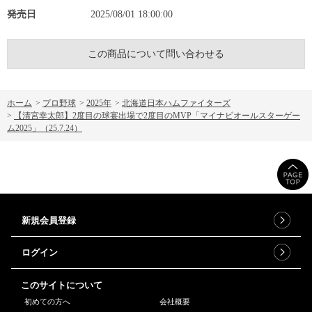
発売日
2025/08/01 18:00:00
この商品について問い合わせる
ホーム
>
プロ野球
>
2025年
>
北海道日本ハムファイターズ
>
【清宮幸太郎】2度目の球宴出場で2度目のMVP「マイナビオールスターゲー
ム2025」（25.7.24）
新規会員登録
ログイン
このサイトについて
初めての方へ
会社概要