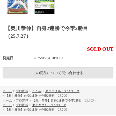
【奥川恭伸】自身2連勝で今季2勝目
（25.7.27）
SOLD OUT
発売日
2025/08/04 18:00:00
この商品について問い合わせる
ホーム
>
プロ野球
>
2025年
>
東京ヤクルトスワローズ
>
【奥川恭伸】自身2連勝で今季2勝目（25.7.27）
ホーム
>
プロ野球
>
【奥川恭伸】自身2連勝で今季2勝目（25.7.27）
ホーム
>
プロ野球
>
東京ヤクルトスワローズ
>
【奥川恭伸】自身2連勝で今季2勝目（25.7.27）