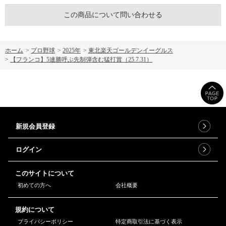
この商品について問い合わせる
ホーム
>
プロ野球
>
2025年
>
東北楽天ゴールデンイーグルス
>
【フランコ】5連勝呼ぶ先制弾含む猛打賞（25.7.31）
新規会員登録
ログイン
このサイトについて
初めての方へ
会社概要
規約について
プライバシーポリシー
特定商取引法に基づく表示