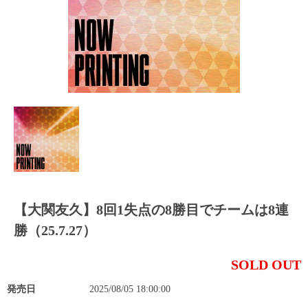
【大関友久】8回1失点の8勝目でチームは8連
勝（25.7.27）
SOLD OUT
発売日
2025/08/05 18:00:00