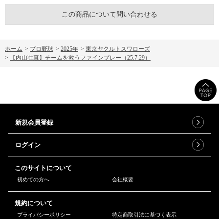
この商品について問い合わせる
ホーム
>
プロ野球
>
2025年
>
東京ヤクルトスワローズ
>
【内山壮真】チームを救うファインプレー（25.7.29）
新規会員登録
ログイン
このサイトについて
初めての方へ
会社概要
規約について
プライバシーポリシー
特定商取引法に基づく表示