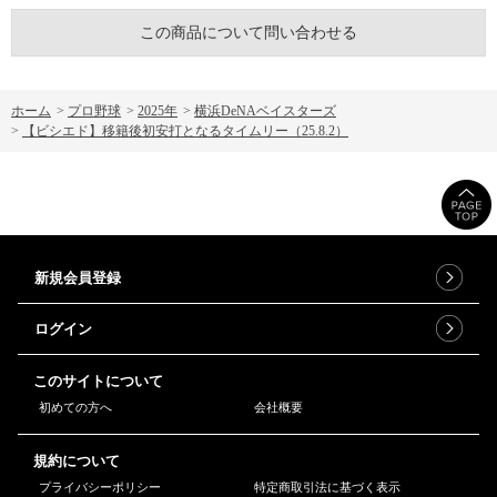
この商品について問い合わせる
ホーム
>
プロ野球
>
2025年
>
横浜DeNAベイスターズ
>
【ビシエド】移籍後初安打となるタイムリー（25.8.2）
新規会員登録
ログイン
このサイトについて
初めての方へ
会社概要
規約について
プライバシーポリシー
特定商取引法に基づく表示