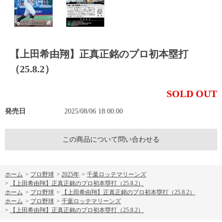
【上田希由翔】正真正銘のプロ初本塁打
（25.8.2）
SOLD OUT
発売日
2025/08/06 18:00:00
この商品について問い合わせる
ホーム
>
プロ野球
>
2025年
>
千葉ロッテマリーンズ
>
【上田希由翔】正真正銘のプロ初本塁打（25.8.2）
ホーム
>
プロ野球
>
【上田希由翔】正真正銘のプロ初本塁打（25.8.2）
ホーム
>
プロ野球
>
千葉ロッテマリーンズ
>
【上田希由翔】正真正銘のプロ初本塁打（25.8.2）