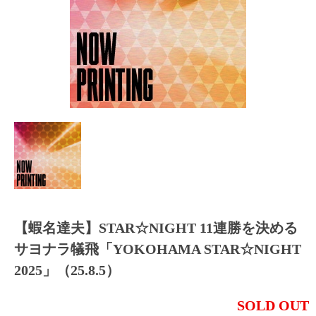
【蝦名達夫】STAR☆NIGHT 11連勝を決める
サヨナラ犠飛「YOKOHAMA STAR☆NIGHT
2025」（25.8.5）
SOLD OUT