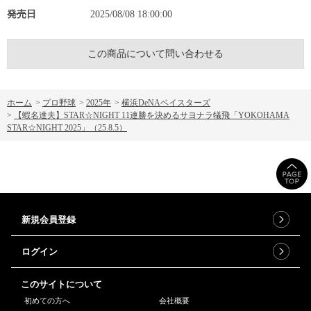
発売日
2025/08/08 18:00:00
この商品について問い合わせる
ホーム
>
プロ野球
>
2025年
>
横浜DeNAベイスターズ
>
【蝦名達夫】STAR☆NIGHT 11連勝を決めるサヨナラ犠飛「YOKOHAMA
STAR☆NIGHT 2025」（25.8.5）
新規会員登録
ログイン
このサイトについて
初めての方へ
会社概要