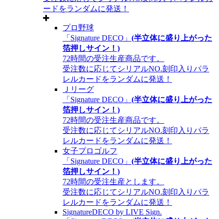
ードをランダムに発送！
プロ野球
「Signature DECO」
(半立体に盛り上がった
箔押しサイン！)
72時間の受注生産商品です。
受注数に応じてシリアルNO.刻印入りパラ
レルカードをランダムに発送！
Ｊリーグ
「Signature DECO」
(半立体に盛り上がった
箔押しサイン！)
72時間の受注生産商品です。
受注数に応じてシリアルNO.刻印入りパラ
レルカードをランダムに発送！
女子プロゴルフ
「Signature DECO」
(半立体に盛り上がった
箔押しサイン！)
72時間の受注生産とします。
受注数に応じてシリアルNO.刻印入りパラ
レルカードをランダムに発送！
SignatureDECO by LIVE Sign.