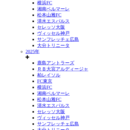
横浜FC
湘南ベルマーレ
松本山雅FC
清水エスパルス
セレッソ大阪
ヴィッセル神戸
サンフレッチェ広島
大分トリニータ
2025年
鹿島アントラーズ
ＲＢ大宮アルディージャ
柏レイソル
FC東京
横浜FC
湘南ベルマーレ
松本山雅FC
清水エスパルス
セレッソ大阪
ヴィッセル神戸
サンフレッチェ広島
大分トリニータ