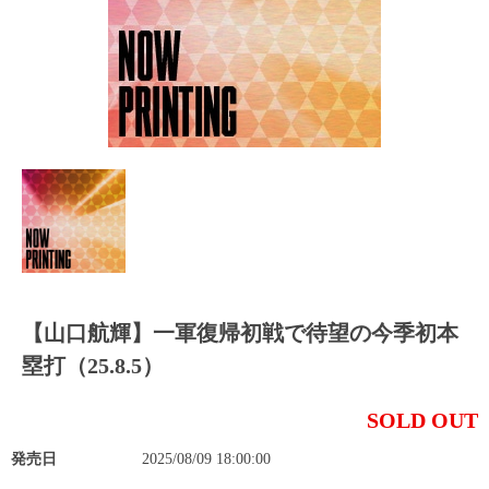
【山口航輝】一軍復帰初戦で待望の今季初本
塁打（25.8.5）
SOLD OUT
発売日
2025/08/09 18:00:00