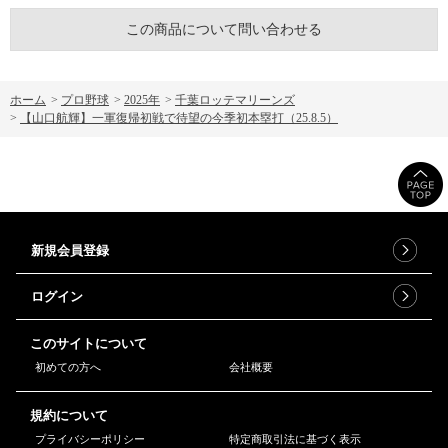
この商品について問い合わせる
ホーム
>
プロ野球
>
2025年
>
千葉ロッテマリーンズ
>
【山口航輝】一軍復帰初戦で待望の今季初本塁打（25.8.5）
新規会員登録
ログイン
このサイトについて
初めての方へ
会社概要
規約について
プライバシーポリシー
特定商取引法に基づく表示