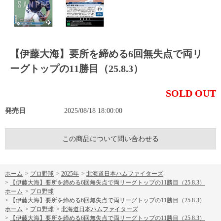
【伊藤大海】要所を締める6回無失点で両リ
ーグトップの11勝目（25.8.3）
SOLD OUT
発売日
2025/08/18 18:00:00
この商品について問い合わせる
ホーム
>
プロ野球
>
2025年
>
北海道日本ハムファイターズ
>
【伊藤大海】要所を締める6回無失点で両リーグトップの11勝目（25.8.3）
ホーム
>
プロ野球
>
【伊藤大海】要所を締める6回無失点で両リーグトップの11勝目（25.8.3）
ホーム
>
プロ野球
>
北海道日本ハムファイターズ
>
【伊藤大海】要所を締める6回無失点で両リーグトップの11勝目（25.8.3）