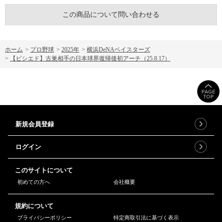
この商品について問い合わせる
ホーム
>
プロ野球
>
2025年
>
横浜DeNAベイスターズ
>
【ビシエド】古巣相手の日本球界復帰後初アーチ（25.8.17）
新規会員登録
ログイン
このサイトについて
初めての方へ
会社概要
規約について
プライバシーポリシー
特定商取引法に基づく表示