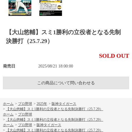
【大山悠輔】スミ1勝利の立役者となる先制
決勝打（25.7.29）
SOLD OUT
発売日
2025/08/21 18:00:00
この商品について問い合わせる
ホーム
>
プロ野球
>
2025年
>
阪神タイガース
>
【大山悠輔】スミ1勝利の立役者となる先制決勝打（25.7.29）
ホーム
>
プロ野球
>
【大山悠輔】スミ1勝利の立役者となる先制決勝打（25.7.29）
ホーム
>
プロ野球
>
阪神タイガース
>
【大山悠輔】スミ1勝利の立役者となる先制決勝打（25.7.29）