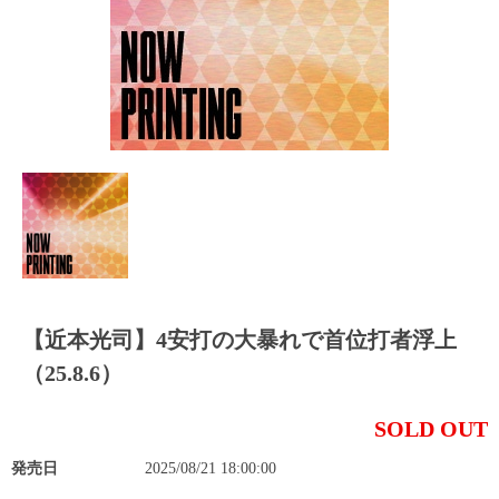
【近本光司】4安打の大暴れで首位打者浮上
（25.8.6）
SOLD OUT
発売日
2025/08/21 18:00:00