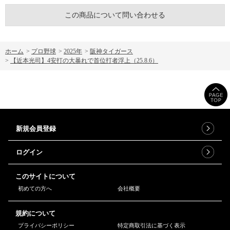
この商品について問い合わせる
ホーム
>
プロ野球
>
2025年
>
阪神タイガース
>
【近本光司】4安打の大暴れで首位打者浮上（25.8.6）
新規会員登録
ログイン
このサイトについて
初めての方へ
会社概要
規約について
プライバシーポリシー
特定商取引法に基づく表示