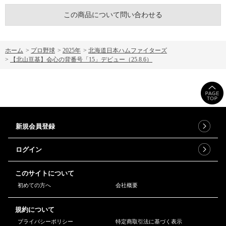
この商品について問い合わせる
ホーム
>
プロ野球
>
2025年
>
北海道日本ハムファイターズ
>
【北山亘基】会心の背番号「15」デビュー（25.8.6）
新規会員登録
ログイン
このサイトについて
初めての方へ
会社概要
規約について
プライバシーポリシー
特定商取引法に基づく表示