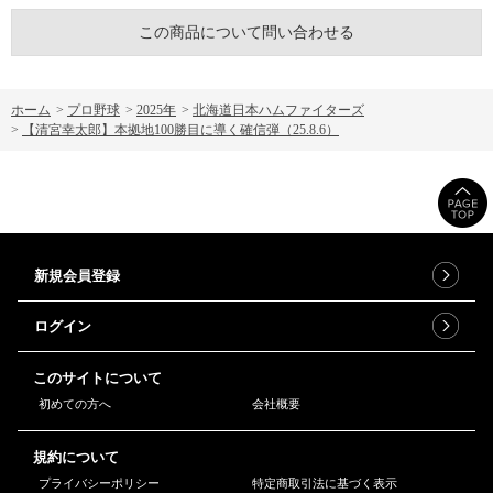
この商品について問い合わせる
ホーム
>
プロ野球
>
2025年
>
北海道日本ハムファイターズ
>
【清宮幸太郎】本拠地100勝目に導く確信弾（25.8.6）
新規会員登録
ログイン
このサイトについて
初めての方へ
会社概要
規約について
プライバシーポリシー
特定商取引法に基づく表示