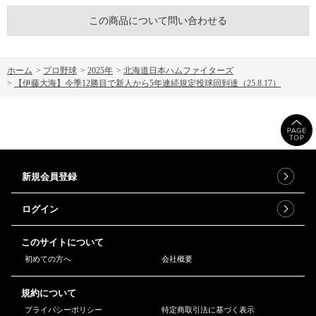
この商品について問い合わせる
ホーム
>
プロ野球
>
2025年
>
北海道日本ハムファイターズ
>
【伊藤大海】今季12勝目で新人から5年連続規定投球回到達（25.8.17）
新規会員登録
ログイン
このサイトについて
初めての方へ
会社概要
規約について
プライバシーポリシー
特定商取引法に基づく表示