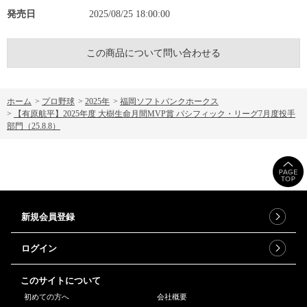
発売日
2025/08/25 18:00:00
この商品について問い合わせる
ホーム
>
プロ野球
>
2025年
>
福岡ソフトバンクホークス
>
【有原航平】2025年度 大樹生命月間MVP賞 パシフィック・リーグ7月度投手
部門（25.8.8）
新規会員登録
ログイン
このサイトについて
初めての方へ
会社概要