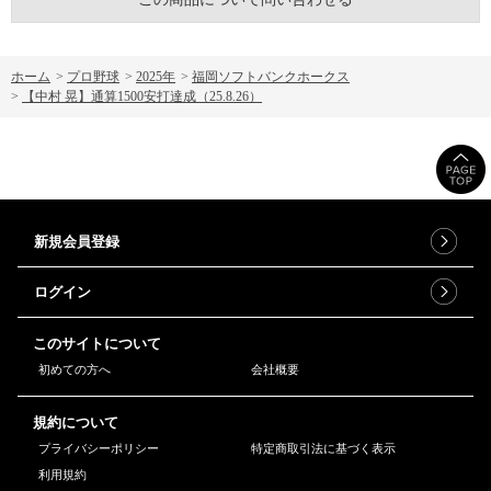
ホーム
>
プロ野球
>
2025年
>
福岡ソフトバンクホークス
>
【中村 晃】通算1500安打達成（25.8.26）
新規会員登録
ログイン
このサイトについて
初めての方へ
会社概要
規約について
プライバシーポリシー
特定商取引法に基づく表示
利用規約