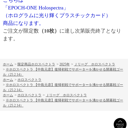
こちらは
「EPOCH-ONE Holospectra」
（ホログラムに光り輝くプラスチックカード）
商品になります。
ご注文が限定数
（10枚）
に達し次第販売終了となり
ます。
ホーム
>
限定商品ホロスペクトラ
>
2025年
>
Ｊリーグ ホロスペクトラ
>
※ホロスペクトラ 【中島元彦】復帰初戦でサポーターを沸かせる開幕戦ゴー
ル（25.2.14）
ホーム
>
ホロスペクトラ
>
※ホロスペクトラ 【中島元彦】復帰初戦でサポーターを沸かせる開幕戦ゴー
ル（25.2.14）
ホーム
>
ホロスペクトラ
>
Ｊリーグ ホロスペクトラ
>
※ホロスペクトラ 【中島元彦】復帰初戦でサポーターを沸かせる開幕戦ゴー
ル（25.2.14）