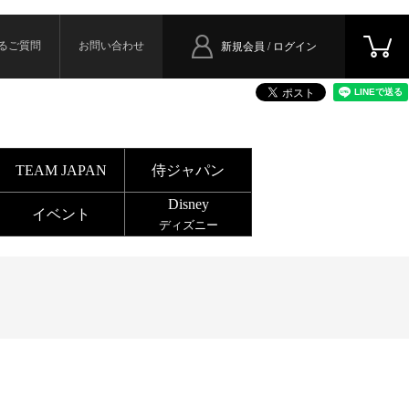
るご質問
お問い合わせ
新規会員 / ログイン
TEAM JAPAN
侍ジャパン
Disney
イベント
ディズニー