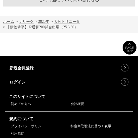
ホーム
>
Ｊリーグ
>
2025年
>
大分トリニータ
>
【伊佐耕平】J2通算200試合出場（25.3.30）
新規会員登録
ログイン
このサイトについて
初めての方へ
会社概要
規約について
プライバシーポリシー
特定商取引法に基づく表示
利用規約