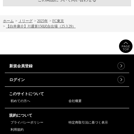
ホーム
>
Ｊリーグ
>
2025年
>
FC東京
>
【白井康介】J1通算150試合出場（25.3.29）
新規会員登録
ログイン
このサイトについて
初めての方へ
会社概要
規約について
プライバシーポリシー
特定商取引法に基づく表示
利用規約