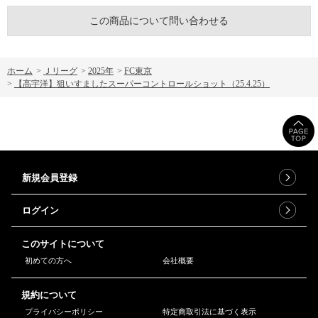
この商品について問い合わせる
ホーム
>
Ｊリーグ
>
2025年
>
FC東京
>
【高宇洋】狙いすましたスーパーコントロールショット（25.4.25）
新規会員登録
ログイン
このサイトについて
初めての方へ
会社概要
規約について
プライバシーポリシー
特定商取引法に基づく表示