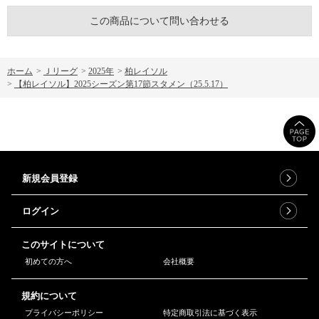
この商品について問い合わせる
ホーム
>
Ｊリーグ
>
2025年
>
柏レイソル
>
【柏レイソル】2025シーズン第17節スタメン（25.5.17）
新規会員登録
ログイン
このサイトについて
初めての方へ
会社概要
規約について
プライバシーポリシー
特定商取引法に基づく表示