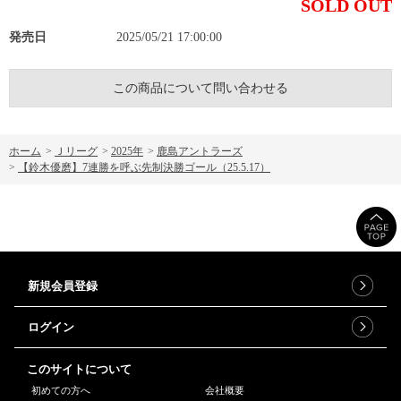
SOLD OUT
発売日
2025/05/21 17:00:00
この商品について問い合わせる
ホーム
>
Ｊリーグ
>
2025年
>
鹿島アントラーズ
>
【鈴木優磨】7連勝を呼ぶ先制決勝ゴール（25.5.17）
新規会員登録
ログイン
このサイトについて
初めての方へ
会社概要