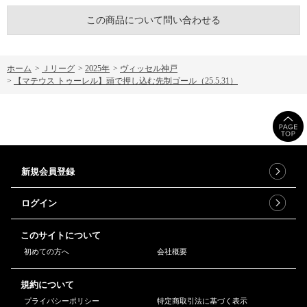
この商品について問い合わせる
ホーム
>
Ｊリーグ
>
2025年
>
ヴィッセル神戸
>
【マテウス トゥーレル】頭で押し込む先制ゴール（25.5.31）
新規会員登録
ログイン
このサイトについて
初めての方へ
会社概要
規約について
プライバシーポリシー
特定商取引法に基づく表示