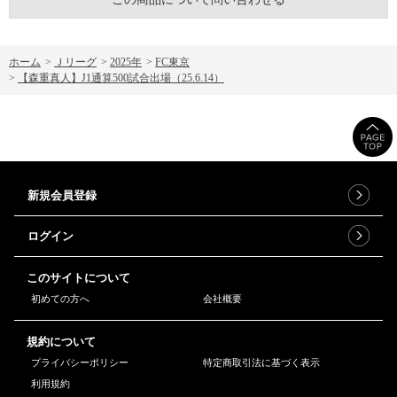
ホーム
>
Ｊリーグ
>
2025年
>
FC東京
>
【森重真人】J1通算500試合出場（25.6.14）
新規会員登録
ログイン
このサイトについて
初めての方へ
会社概要
規約について
プライバシーポリシー
特定商取引法に基づく表示
利用規約