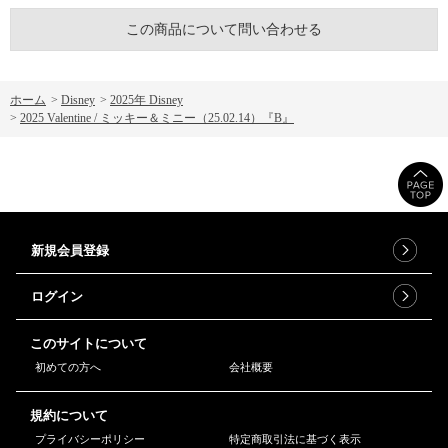
この商品について問い合わせる
ホーム
>
Disney
>
2025年 Disney
>
2025 Valentine / ミッキー＆ミニー（25.02.14）『B』
新規会員登録
ログイン
このサイトについて
初めての方へ
会社概要
規約について
プライバシーポリシー
特定商取引法に基づく表示