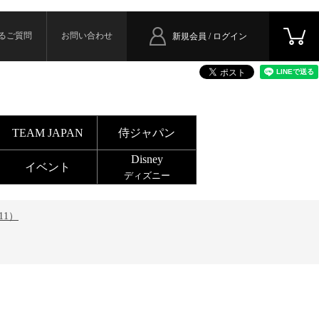
るご質問
お問い合わせ
新規会員 / ログイン
TEAM JAPAN
侍ジャパン
Disney
イベント
ディズニー
11）