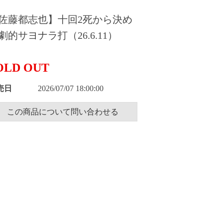
佐藤都志也】十回2死から決め
劇的サヨナラ打（26.6.11）
OLD OUT
売日
2026/07/07 18:00:00
この商品について問い合わせる