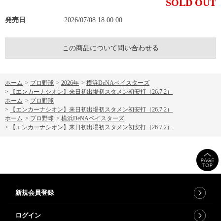
SOLD OUT
発売日
2026/07/08 18:00:00
この商品について問い合わせる
ホーム
>
プロ野球
>
2026年
>
横浜DeNAベイスターズ
>
【エンカーナシオン】来日初出場初スタメン初安打（26.7.2）
ホーム
>
プロ野球
>
【エンカーナシオン】来日初出場初スタメン初安打（26.7.2）
ホーム
>
プロ野球
>
横浜DeNAベイスターズ
>
【エンカーナシオン】来日初出場初スタメン初安打（26.7.2）
新規会員登録
ログイン