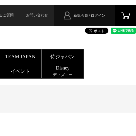
るご質問
お問い合わせ
新規会員 / ログイン
TEAM JAPAN
侍ジャパン
Disney
イベント
ディズニー